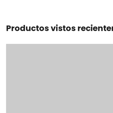
Productos vistos recient