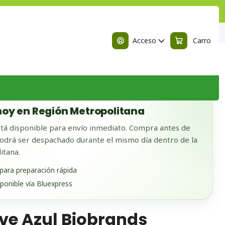
n
 Biobrands
Acceso
Carro
 BODEGA
oy en Región Metropolitana
tá disponible para envío inmediato. Compra antes de
odrá ser despachado durante el mismo día dentro de la
itana.
 para preparación rápida
sponible vía Bluexpress
ave Azul Biobrands