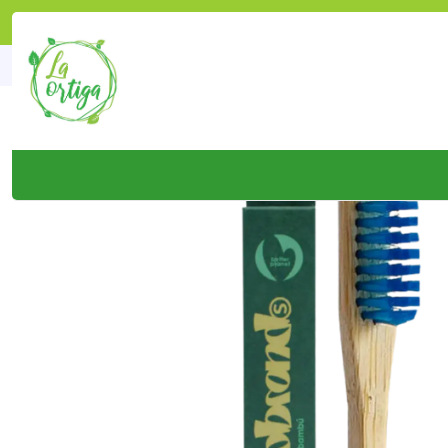
Inicio
Tie