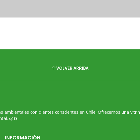
VOLVER ARRIBA
s ambientales con clientes conscientes en Chile. Ofrecemos una vitri
tal. 🌿♻️
INFORMACIÓN