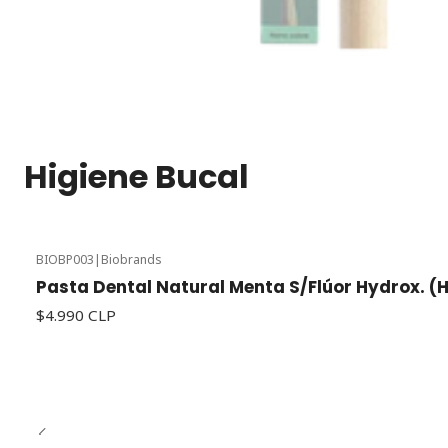
Higiene Bucal
BIOBP003
|
Biobrands
Pasta Dental Natural Menta S/Flúor Hydrox. (H
$4.990 CLP