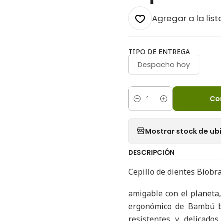
Agregar a la list
TIPO DE ENTREGA
Despacho hoy
Co
Cantidad
Mostrar stock de ub
DESCRIPCIÓN
Cepillo de dientes Biobr
amigable con el planeta
ergonómico de Bambú b
resistentes y delicados