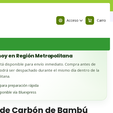
n
bón de Bambú
Acceso
Carro
 BODEGA
oy en Región Metropolitana
tá disponible para envío inmediato. Compra antes de
odrá ser despachado durante el mismo día dentro de la
itana.
 para preparación rápida
sponible vía Bluexpress
l de Carbón de Bambú