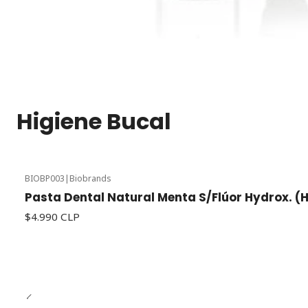
Higiene Bucal
BIOBP003
|
Biobrands
Pasta Dental Natural Menta S/Flúor Hydrox. (H
$4.990 CLP