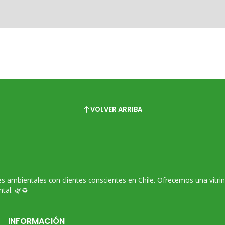
VOLVER ARRIBA
s ambientales con clientes conscientes en Chile. Ofrecemos una vitri
tal. 🌿♻️
INFORMACIÓN