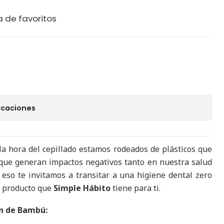
a de favoritos
icaciones
la hora del cepillado estamos rodeados de plásticos que
s que generan impactos negativos tanto en nuestra salud
 eso te invitamos a transitar a una higiene dental zero
o producto que
Simple Hábito
tiene para ti.
ón de Bambú: