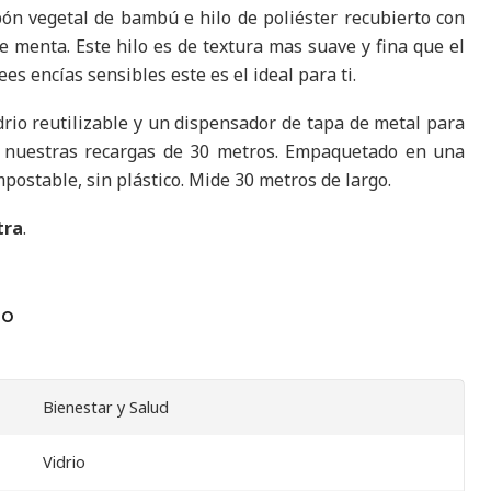
bón vegetal de bambú e hilo de poliéster recubierto con
de menta. Este hilo es de textura mas suave y fina que el
ees encías sensibles este es el ideal para ti.
drio reutilizable y un dispensador de tapa de metal para
n nuestras recargas de 30 metros. Empaquetado en una
mpostable, sin plástico. Mide 30 metros de largo.
tra
.
TO
Bienestar y Salud
Vidrio