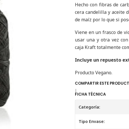
Hecho con fibras de car
cera candelilla y aceite 
de maíz por lo que si pos
Viene en un frasco de vi
usar una y otra vez co
caja Kraft totalmente co
Incluye un repuesto ex
Producto Vegano.
COMPARTIR ESTE PRODUC
|
FICHA TÉCNICA
Categoría:
Tipo Envase: