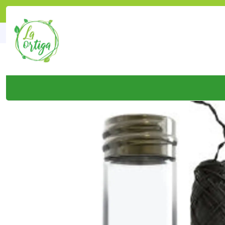
Inicio
Tien