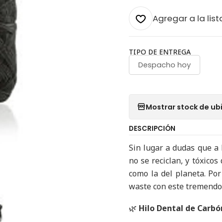
Agregar a la list
TIPO DE ENTREGA
Despacho hoy
Mostrar stock de ub
DESCRIPCIÓN
Sin lugar a dudas que a 
no se reciclan, y tóxico
como la del planeta. Por
waste con este tremend
🌿
Hilo Dental de Carb