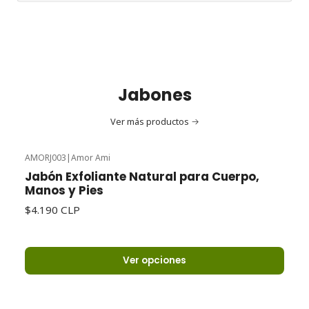
Jabones
Ver más productos
AMORJ003
|
Amor Ami
Jabón Exfoliante Natural para Cuerpo,
Manos y Pies
$4.190 CLP
Ver opciones