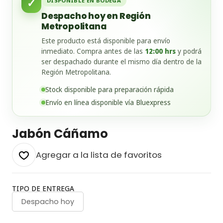
✓
DISPONIBLE EN BODEGA
Despacho hoy en Región
Metropolitana
Este producto está disponible para envío
inmediato. Compra antes de las
12:00 hrs
y podrá
ser despachado durante el mismo día dentro de la
Región Metropolitana.
Stock disponible para preparación rápida
Envío en línea disponible vía Bluexpress
Jabón Cáñamo
Agregar a la lista de favoritos
TIPO DE ENTREGA
Despacho hoy