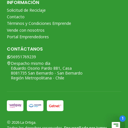
INFORMACIÓN
Solicitud de Reciclaje
Contacto
Términos y Condiciones Emprende
Vende con nosotros
Portal Emprendedores
CONTÁCTANOS
56951769239
Despacho mismo día
Eduardo Osorio Pardo 881, Casa
8081735 San Bernardo - San Bernardo
Región Metropolitana - Chile
2026 La Ortiga.
Todos los derechos reservados.
Desarrollado por Jumpseller
.