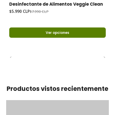
-25%
Oferta
Desinfectante de Alimentos Veggie Clean
$5.990 CLP
$7.990 CLP
Ver opciones
Productos vistos recientemente