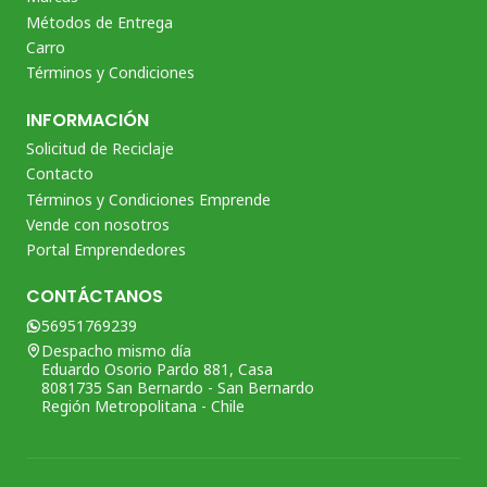
Métodos de Entrega
Carro
Términos y Condiciones
INFORMACIÓN
Solicitud de Reciclaje
Contacto
Términos y Condiciones Emprende
Vende con nosotros
Portal Emprendedores
CONTÁCTANOS
56951769239
Despacho mismo día
Eduardo Osorio Pardo 881, Casa
8081735 San Bernardo - San Bernardo
Región Metropolitana - Chile