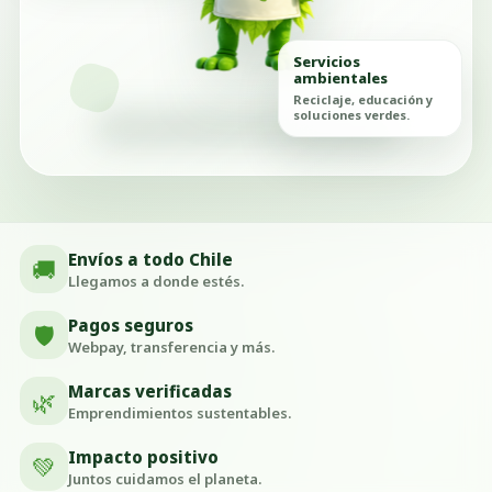
Servicios
ambientales
Reciclaje, educación y
soluciones verdes.
Envíos a todo Chile
🚚
Llegamos a donde estés.
Pagos seguros
🛡️
Webpay, transferencia y más.
Marcas verificadas
🌿
Emprendimientos sustentables.
Impacto positivo
💚
Juntos cuidamos el planeta.