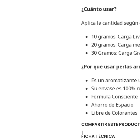
¿Cuánto usar?
Aplica la cantidad según
10 gramos: Carga Liv
20 gramos: Carga med
30 Gramos: Carga Gr
¿Por qué usar perlas a
Es un aromatizante ul
Su envase es 100% re
Fórmula Consciente
Ahorro de Espacio
Libre de Colorantes
COMPARTIR ESTE PRODUC
|
FICHA TÉCNICA