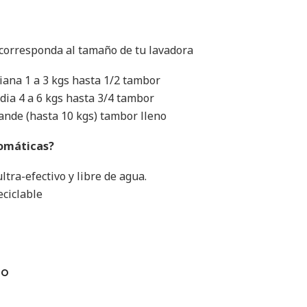
 corresponda al tamaño de tu lavadora
iana 1 a 3 kgs hasta 1/2 tambor
ia 4 a 6 kgs hasta 3/4 tambor
ande (hasta 10 kgs) tambor lleno
romáticas?
tra-efectivo y libre de agua.
ciclable
TO