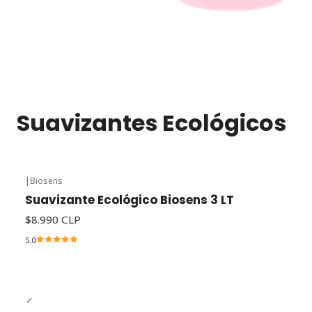
Suavizantes Ecológicos
|
Biosens
Suavizante Ecológico Biosens 3 LT
$8.990 CLP
5.0