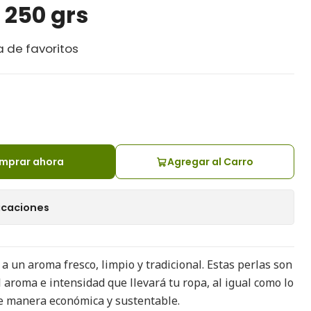
 250 grs
a de favoritos
mprar ahora
Agregar al Carro
icaciones
 un aroma fresco, limpio y tradicional. Estas perlas son
el aroma e intensidad que llevará tu ropa, al igual como lo
e manera económica y sustentable.