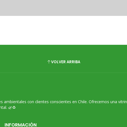
VOLVER ARRIBA
s ambientales con clientes conscientes en Chile. Ofrecemos una vitri
tal. 🌿♻️
INFORMACIÓN