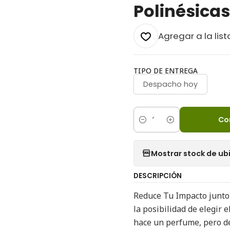
Polinésicas
Agregar a la list
TIPO DE ENTREGA
Despacho hoy
Co
Cantidad
Mostrar stock de ub
DESCRIPCIÓN
Reduce Tu Impacto junto a
la posibilidad de elegir 
hace un perfume, pero d