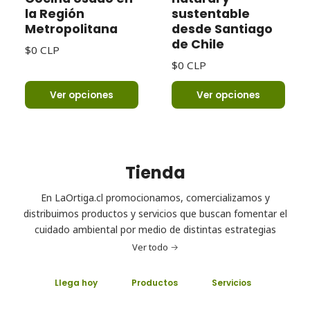
la Región
sustentable
Metropolitana
desde Santiago
de Chile
$0 CLP
$0 CLP
Ver opciones
Ver opciones
Tienda
En LaOrtiga.cl promocionamos, comercializamos y
distribuimos productos y servicios que buscan fomentar el
cuidado ambiental por medio de distintas estrategias
Ver todo
Llega hoy
Productos
Servicios