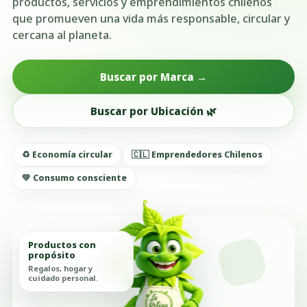
productos, servicios y emprendimientos chilenos
que promueven una vida más responsable, circular y
cercana al planeta.
Buscar por Marca →
Buscar por Ubicación 🌿
♻️ Economía circular
🇨🇱 Emprendedores Chilenos
💚 Consumo consciente
Productos con
propósito
Regalos, hogar y
cuidado personal.