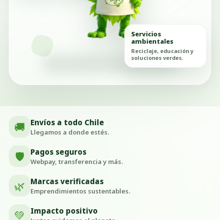
Servicios
ambientales
Reciclaje, educación y
soluciones verdes.
Envíos a todo Chile
🚚
Llegamos a donde estés.
Pagos seguros
🛡️
Webpay, transferencia y más.
Marcas verificadas
🌿
Emprendimientos sustentables.
Impacto positivo
💚