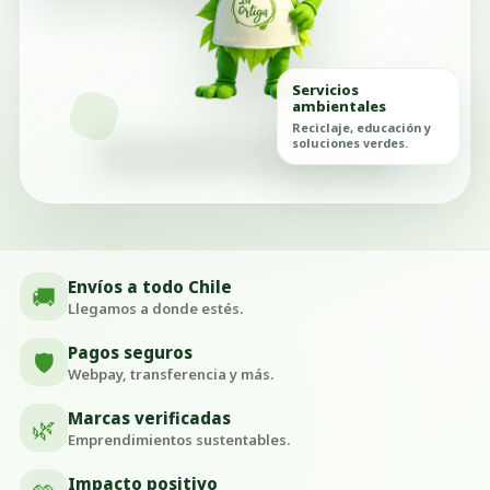
Servicios
ambientales
Reciclaje, educación y
soluciones verdes.
Envíos a todo Chile
🚚
Llegamos a donde estés.
Pagos seguros
🛡️
Webpay, transferencia y más.
Marcas verificadas
🌿
Emprendimientos sustentables.
Impacto positivo