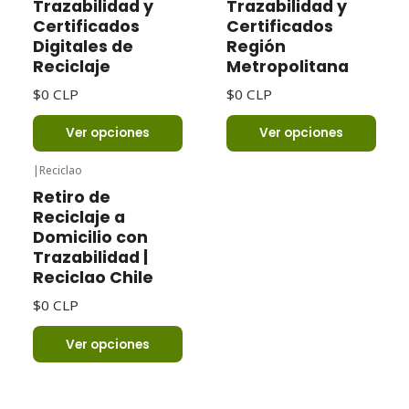
Trazabilidad y
Trazabilidad y
Certificados
Certificados
Digitales de
Región
Reciclaje
Metropolitana
$0 CLP
$0 CLP
Ver opciones
Ver opciones
|
Reciclao
Retiro de
Reciclaje a
Domicilio con
Trazabilidad |
Reciclao Chile
$0 CLP
Ver opciones