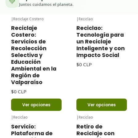
💚
Juntos cuidamos el planeta.
|
Reciclaje Costero
|
Reciclao
Reciclaje
Reciclao:
Costero:
Tecnología para
Servicios de
un Reciclaje
Recolección
Inteligente y con
Selectiva y
Impacto Social
Educación
$0 CLP
Ambiental en la
Región de
Valparaíso
$0 CLP
Ver opciones
Ver opciones
|
Reciclao
|
Reciclao
Servicio:
Retiro de
Plataforma de
Reciclaje con