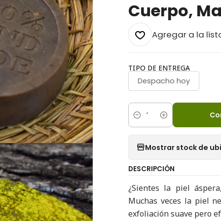
Cuerpo, Ma
Agregar a la list
TIPO DE ENTREGA
Despacho hoy
Co
Cantidad
Mostrar stock de ub
DESCRIPCIÓN
¿Sientes la piel áspera
Muchas veces la piel ne
exfoliación suave pero e