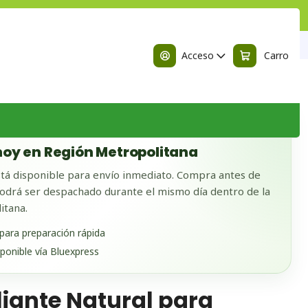
n
 Cuerpo, Manos y Pies
Acceso
Carro
 BODEGA
oy en Región Metropolitana
tá disponible para envío inmediato. Compra antes de
odrá ser despachado durante el mismo día dentro de la
itana.
 para preparación rápida
sponible vía Bluexpress
liante Natural para