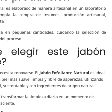
ural es elaborado de manera artesanal en un laboratorio
templa la compra de insumos, producción artesanal,
ta.
a en pequeñas cantidades, cuidando la selección de
 del proceso.
é elegir este jabón
e?
ecesita renovarse. El
Jabón Exfoliante Natural
es ideal
piel más suave, limpia y libre de asperezas, utilizando
, sustentable y con ingredientes de origen natural.
 transformar la limpieza diaria en un momento de
sciente.