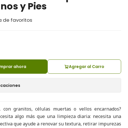
nos y Pies
a de favoritos
mprar ahora
Agregar al Carro
icaciones
, con granitos, células muertas o vellos encarnados?
cesita algo más que una limpieza diaria: necesita una
fectiva que ayude a renovar su textura, retirar impurezas