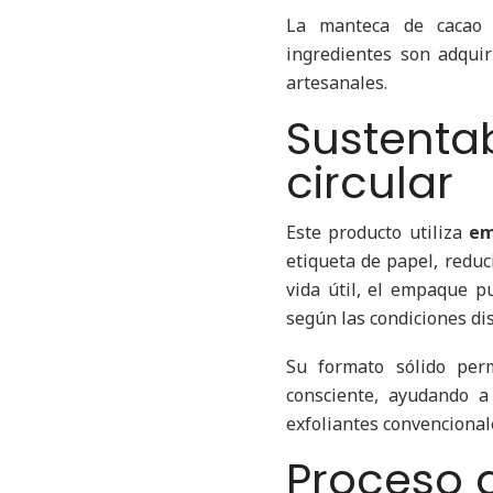
La manteca de cacao 
ingredientes son adquir
artesanales.
Sustent
circular
Este producto utiliza
em
etiqueta de papel, reduci
vida útil, el empaque p
según las condiciones di
Su formato sólido per
consciente, ayudando a
exfoliantes convencional
Proceso 