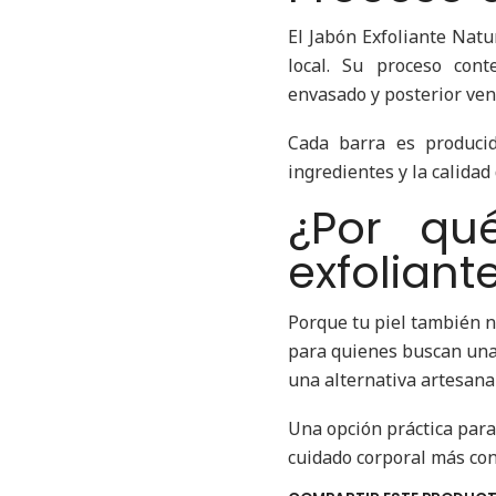
El Jabón Exfoliante Nat
local. Su proceso con
envasado y posterior ven
Cada barra es producid
ingredientes y la calidad
¿Por qu
exfoliant
Porque tu piel también n
para quienes buscan una 
una alternativa artesanal
Una opción práctica para
cuidado corporal más con