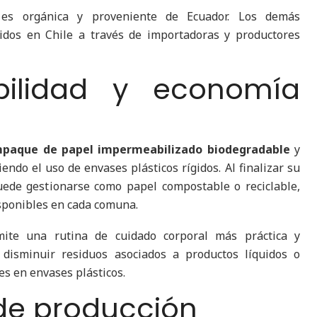
es orgánica y proveniente de Ecuador. Los demás
idos en Chile a través de importadoras y productores
abilidad y economía
paque de papel impermeabilizado biodegradable
y
endo el uso de envases plásticos rígidos. Al finalizar su
uede gestionarse como papel compostable o reciclable,
sponibles en cada comuna.
mite una rutina de cuidado corporal más práctica y
 disminuir residuos asociados a productos líquidos o
es en envases plásticos.
de producción