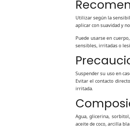
Recomen
Utilizar según la sensibi
aplicar con suavidad y no
Puede usarse en cuerpo, 
sensibles, irritadas o le
Precauci
Suspender su uso en caso 
Evitar el contacto direct
irritada.
Composi
Agua, glicerina, sorbito
aceite de coco, arcilla bla