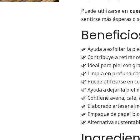
Puede utilizarse en
cue
sentirse más ásperas o se
Beneficio
🌿 Ayuda a exfoliar la pi
🌿 Contribuye a retirar 
🌿 Ideal para piel con gr
🌿 Limpia en profundidad
🌿 Puede utilizarse en c
🌿 Ayuda a dejar la piel 
🌿 Contiene avena, café, a
🌿 Elaborado artesanalme
🌿 Empaque de papel bio
🌿 Alternativa sustentab
Ingredie