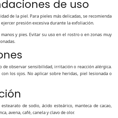
daciones de uso
lidad de la piel. Para pieles más delicadas, se recomienda
 ejercer presión excesiva durante la exfoliación.
manos y pies. Evitar su uso en el rostro o en zonas muy
sionadas.
ones
de observar sensibilidad, irritación o reacción alérgica.
o con los ojos. No aplicar sobre heridas, piel lesionada o
ción
l, estearato de sodio, ácido esteárico, manteca de cacao,
nca, avena, café, canela y clavo de olor.