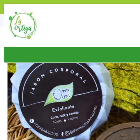
Inicio
Tienda
Produ