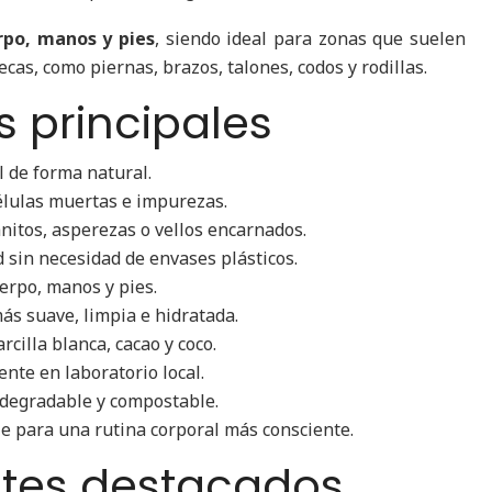
rpo, manos y pies
, siendo ideal para zonas que suelen
cas, como piernas, brazos, talones, codos y rodillas.
s principales
el de forma natural.
células muertas e impurezas.
anitos, asperezas o vellos encarnados.
 sin necesidad de envases plásticos.
uerpo, manos y pies.
más suave, limpia e hidratada.
rcilla blanca, cacao y coco.
nte en laboratorio local.
degradable y compostable.
le para una rutina corporal más consciente.
ntes destacados