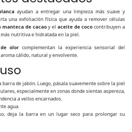
 blanca
ayudan a entregar una limpieza más suave y
ta una exfoliación física que ayuda a remover células
a
manteca de cacao
y el
aceite de coco
contribuyen a
ás nutritiva e hidratada en la piel.
 de olor
complementan la experiencia sensorial del
aroma cálido, natural y envolvente.
 uso
a barra de jabón. Luego, pásala suavemente sobre la piel
culares, especialmente en zonas donde sientas aspereza,
ndencia a vellos encarnados.
te agua.
o, deja la barra en un lugar seco para prolongar su