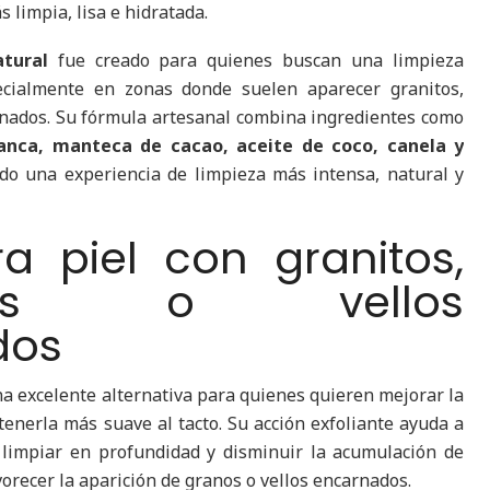
 limpia, lisa e hidratada.
atural
fue creado para quienes buscan una limpieza
ecialmente en zonas donde suelen aparecer granitos,
rnados. Su fórmula artesanal combina ingredientes como
blanca, manteca de cacao, aceite de coco, canela y
do una experiencia de limpieza más intensa, natural y
ra piel con granitos,
ezas o vellos
dos
na excelente alternativa para quienes quieren mejorar la
tenerla más suave al tacto. Su acción exfoliante ayuda a
, limpiar en profundidad y disminuir la acumulación de
recer la aparición de granos o vellos encarnados.