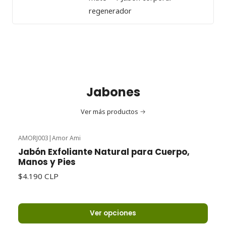
regenerador
Jabones
Ver más productos
AMORJ003
|
Amor Ami
Jabón Exfoliante Natural para Cuerpo,
Manos y Pies
$4.190 CLP
Ver opciones