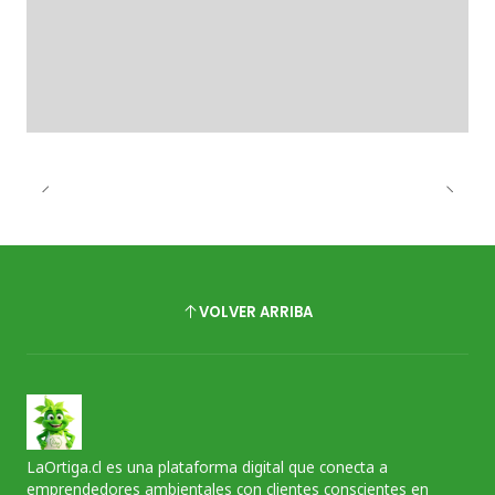
VOLVER ARRIBA
LaOrtiga.cl es una plataforma digital que conecta a
emprendedores ambientales con clientes conscientes en