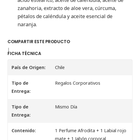
ácido esteárico, aceite de caléndula, aceite de
zanahoria, extracto de aloe vera, cúrcuma,
pétalos de caléndula y aceite esencial de
naranja.
COMPARTIR ESTE PRODUCTO
|
FICHA TÉCNICA
País de Origen:
Chile
Tipo de
Regalos Corporativos
Entrega:
Tipo de
Mismo Día
Entrega:
Contenido:
1 Perfume Afrodita + 1 Labial rojo
mate + 1 Jabón corporal