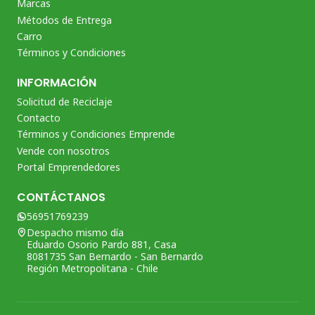
Marcas
Métodos de Entrega
Carro
Términos y Condiciones
INFORMACIÓN
Solicitud de Reciclaje
Contacto
Términos y Condiciones Emprende
Vende con nosotros
Portal Emprendedores
CONTÁCTANOS
56951769239
Despacho mismo día
Eduardo Osorio Pardo 881, Casa
8081735 San Bernardo - San Bernardo
Región Metropolitana - Chile