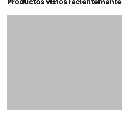
Productos vistos recientemente