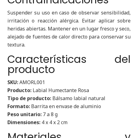
Suspender su uso en caso de observar sensibilidad,
irritación o reacción alérgica. Evitar aplicar sobre
heridas abiertas. Mantener en un lugar fresco y seco,
alejado de fuentes de calor directo para conservar su
textura.
Características del
producto
SKU:
AMORL001
Producto:
Labial Humectante Rosa
Tipo de producto:
Bálsamo labial natural
Formato:
Barrita en envase de aluminio
Peso unitario:
7 a 8 g
Dimensiones:
4 x 4 x 2 cm
Materiales y