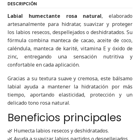
DESCRIPCIÓN
Labial humectante rosa natural
, elaborado
artesanalmente para hidratar, suavizar y proteger
los labios resecos, despellejados o deshidratados. Su
fórmula combina manteca de cacao, aceite de coco,
caléndula, manteca de karité, vitamina E y óxido de
zinc, entregando una sensación nutritiva y
confortable en cada aplicación.
Gracias a su textura suave y cremosa, este bálsamo
labial ayuda a mantener la hidratación por más
tiempo, aportando elasticidad, protección y un
delicado tono rosa natural.
Beneficios principales
🌿 Humecta labios resecos y deshidratados.
🌿 Ayuda a suavizar labios partidos o despellejados.