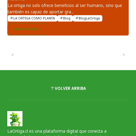
La ortiga no solo ofrece beneficios al ser humano, sino que
también es capaz de aportar gra...
LA ORTIGA COMO PLANTA
Blog
BlogLaOrtiga
Leer artículo
VOLVER ARRIBA
LaOrtiga.cl es una plataforma digital que conecta a