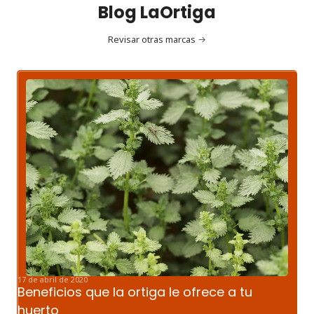
Blog LaOrtiga
Revisar otras marcas
17 de abril de 2020
Beneficios que la ortiga le ofrece a tu
huerto