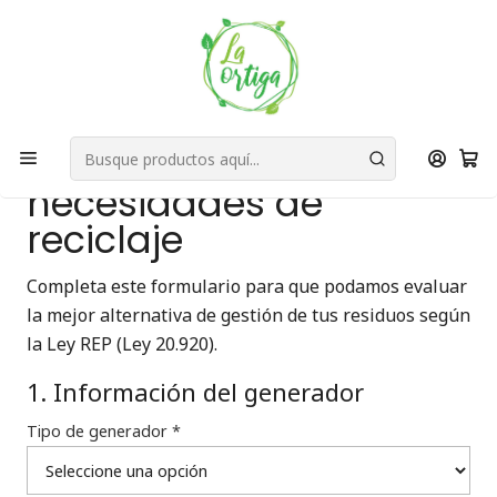
Bienvenid@s a quienes quieren un planeta más verde...
Nuestra Misión
Inicio
encuesta
Levantamiento de
necesidades de
reciclaje
Completa este formulario para que podamos evaluar
la mejor alternativa de gestión de tus residuos según
la Ley REP (Ley 20.920).
1. Información del generador
Tipo de generador *