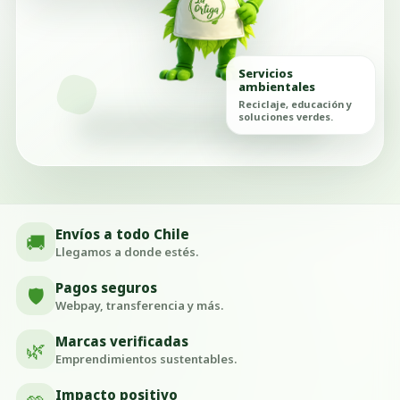
Servicios
ambientales
Reciclaje, educación y
soluciones verdes.
Envíos a todo Chile
🚚
Llegamos a donde estés.
Pagos seguros
🛡️
Webpay, transferencia y más.
Marcas verificadas
🌿
Emprendimientos sustentables.
Impacto positivo