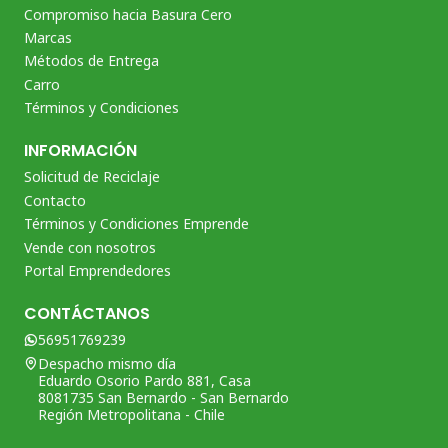
Compromiso hacia Basura Cero
Marcas
Métodos de Entrega
Carro
Términos y Condiciones
INFORMACIÓN
Solicitud de Reciclaje
Contacto
Términos y Condiciones Emprende
Vende con nosotros
Portal Emprendedores
CONTÁCTANOS
56951769239
Despacho mismo día
Eduardo Osorio Pardo 881, Casa
8081735 San Bernardo - San Bernardo
Región Metropolitana - Chile