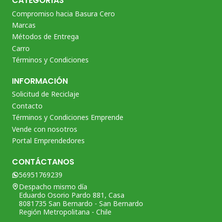
CATEGORÍAS
Compromiso hacia Basura Cero
Marcas
Métodos de Entrega
Carro
Términos y Condiciones
INFORMACIÓN
Solicitud de Reciclaje
Contacto
Términos y Condiciones Emprende
Vende con nosotros
Portal Emprendedores
CONTÁCTANOS
56951769239
Despacho mismo día
Eduardo Osorio Pardo 881, Casa
8081735 San Bernardo - San Bernardo
Región Metropolitana - Chile