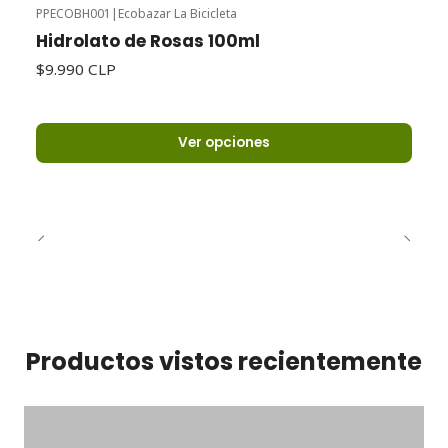
PPECOBH001
|
Ecobazar La Bicicleta
Hidrolato de Rosas 100ml
$9.990 CLP
Ver opciones
Productos vistos recientemente