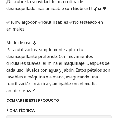
¡Descubre la suavidad de una rutina de
desmaquillado más amigable con Biobrush! 🌿🌸 💙
✅100% algodón ✅Reutilizables ✅No testeado en
animales
Modo de uso 🌟
Para utilizarlos, simplemente aplica tu
desmaquillante preferido. Con movimientos
circulares suaves, elimina el maquillaje. Después de
cada uso, lávalos con agua y jabón. Estos pétalos son
lavables a máquina o a mano, asegurando una
reutilización práctica y amigable con el medio
ambiente. 🌿🌸 💙
COMPARTIR ESTE PRODUCTO
|
FICHA TÉCNICA