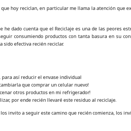
que hoy reciclan, en particular me llama la atención que e
e he dado cuenta que el Reciclaje es una de las peores es
s seguir consumiendo productos con tanta basura en su cont
 sido efectiva recién reciclar.
ara así reducir el envase individual
ro cambiarla que comprar un celular nuevo!
enar otros productos en mi refrigerador!
izar, por ende recién llevaré este residuo al reciclaje.
os invito a seguir este camino que recién comienza, los invi