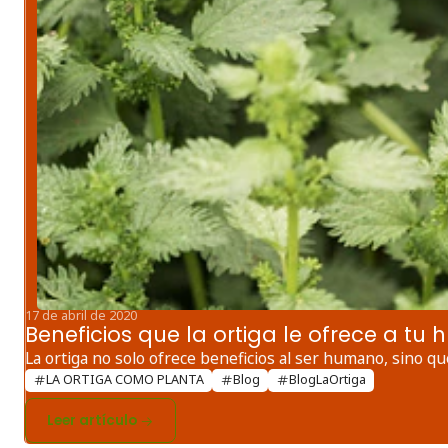
17 de abril de 2020
Beneficios que la ortiga le ofrece a tu 
La ortiga no solo ofrece beneficios al ser humano, sino qu
LA ORTIGA COMO PLANTA
Blog
BlogLaOrtiga
Leer artículo