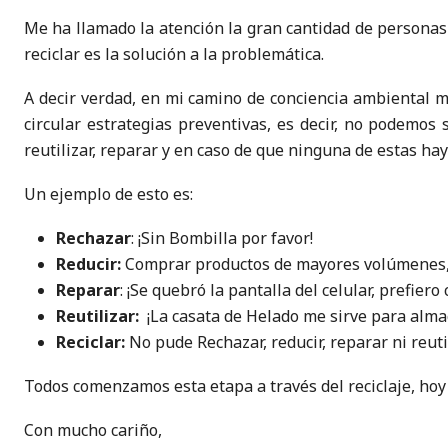
Me ha llamado la atención la gran cantidad de personas 
reciclar es la solución a la problemática.
A decir verdad, en mi camino de conciencia ambiental m
circular estrategias preventivas, es decir, no podemo
reutilizar, reparar y en caso de que ninguna de estas haya
Un ejemplo de esto es:
Rechazar
: ¡Sin Bombilla por favor!
Reducir:
Comprar productos de mayores volúmenes, p
Reparar
: ¡Se quebró la pantalla del celular, prefie
Reutiliza
r:
¡La casata de Helado me sirve para almac
Reciclar:
No pude Rechazar, reducir, reparar ni reutil
Todos comenzamos esta etapa a través del reciclaje, hoy l
Con mucho cariño,