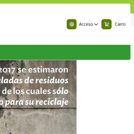
n
Acceso
Carro