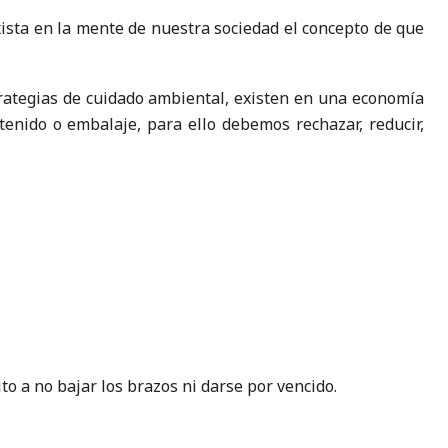
xista en la mente de nuestra sociedad el concepto de que
trategias de cuidado ambiental, existen en una economía
enido o embalaje, para ello debemos rechazar, reducir,
to a no bajar los brazos ni darse por vencido.