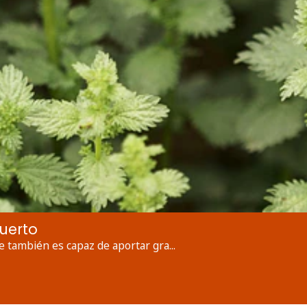
huerto
e también es capaz de aportar gra...