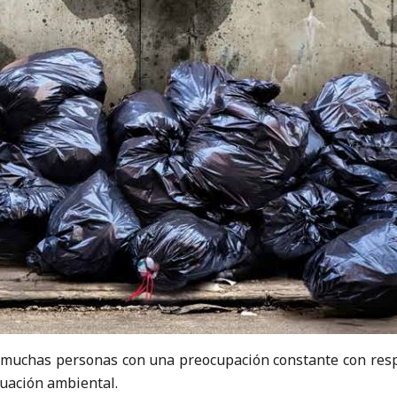
ido muchas personas con una preocupación constante con resp
tuación ambiental.