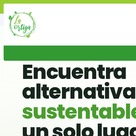
🌱 BUSCADOR VERDE DE CHILE
Encuentra
alternativ
sustentabl
un solo lug