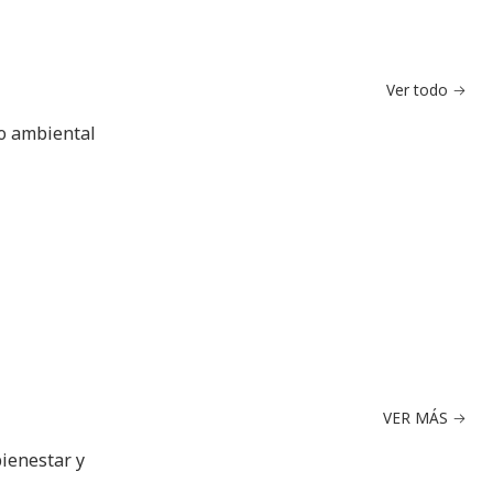
Ver todo
do ambiental
VER MÁS
bienestar y