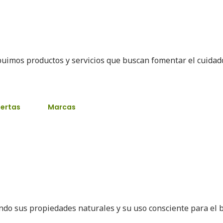
buimos productos y servicios que buscan fomentar el cuida
ertas
Marcas
ando sus propiedades naturales y su uso consciente para el 