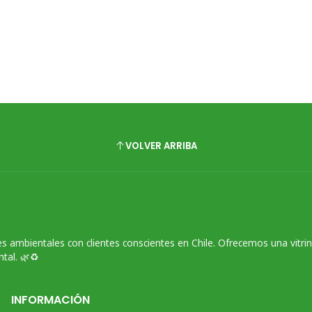
VOLVER ARRIBA
s ambientales con clientes conscientes en Chile. Ofrecemos una vitri
tal. 🌿♻️
INFORMACIÓN