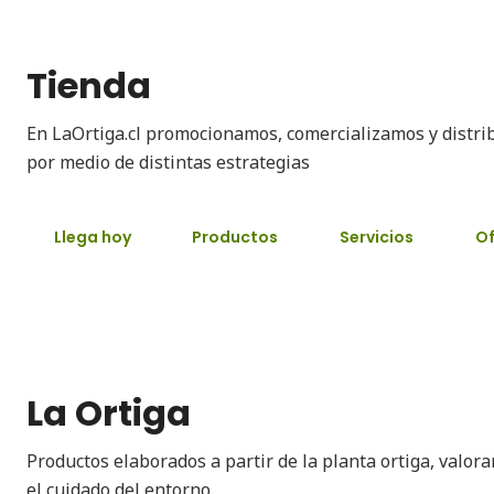
Tienda
En LaOrtiga.cl promocionamos, comercializamos y distri
por medio de distintas estrategias
Llega hoy
Productos
Servicios
Of
La Ortiga
Productos elaborados a partir de la planta ortiga, valor
el cuidado del entorno.