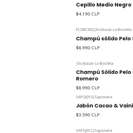
Cepillo Medio Negro
$4.190 CLP
ECOBC002
|
Ecobazar La Bicicleta
Champú sólido Pelo
$8.990 CLP
|
Ecobazar La Bicicleta
Champú Sólido Pelo
Romero
$8.990 CLP
SAPOJ010
|
Saponaria
Jabón Cacao & Vainil
$3.590 CLP
SAPOJ012
|
Saponaria