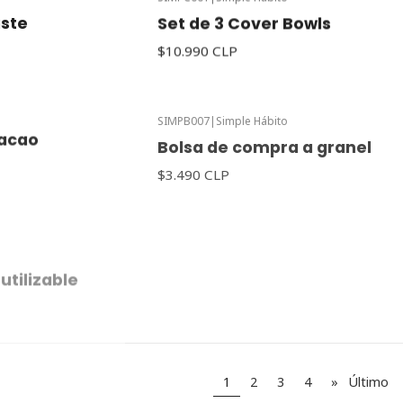
aste
Set de 3 Cover Bowls
$10.990 CLP
SIMPB007
|
Simple Hábito
Cacao
Bolsa de compra a granel
$3.490 CLP
utilizable
1
2
3
4
»
Último