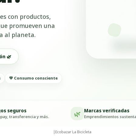
es con productos,
 que promueven una
a al planeta.
ón 🌿
s
💚 Consumo consciente
os seguros
Marcas verificadas
🌿
ay, transferencia y más.
Emprendimientos sustenta
|
Ecobazar La Bicicleta