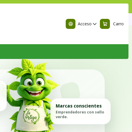
n
Acceso
Carro
Marcas conscientes
Emprendedores con sello
verde.