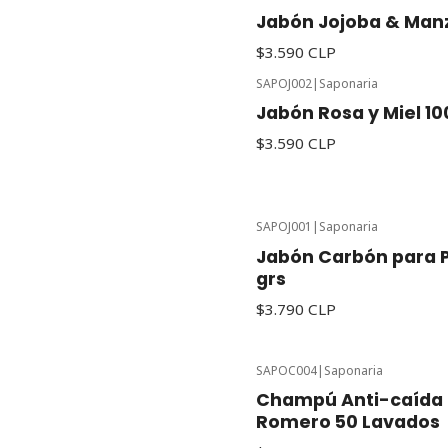
Jabón Jojoba & Manz
$3.590 CLP
SAPOJ002
|
Saponaria
Jabón Rosa y Miel 10
$3.590 CLP
SAPOJ001
|
Saponaria
Jabón Carbón para P
grs
$3.790 CLP
SAPOC004
|
Saponaria
Champú Anti-caída 
Romero 50 Lavados